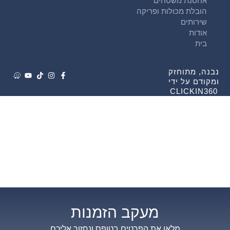
אחסנת משטחים
הובלת מכולות ופריקה
שירותים
אודות
בית
נבנה, מתוחזק
ומקודם על ידי
CLICKIN360
מעקב הזמנות
מלאו את הפרטים בטופס ונחזור אליכם