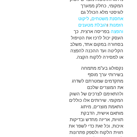
המקומי, כחלק ממערך
לוגיסטי מלא הכולל גם
אחסנת משטחים
,
ליקוט
הזמנות
ו
הובלת מטענים
והפצה
בפריסה ארצית. כך
העסק יכול לרכז את הטיפול
בסחורה במקום אחד, משלב
הקליטה ועד ההכנה להפצה
או למסירה ללקוח הקצה.
נקסולוג בע”מ מתמחה
בשירותי ערך מוסף
מתקדמים שמטרתם לשדרג
את המוצרים שלכם
ולהתאימם לצרכים של השוק
המקומי. שירותים אלו כוללים
התאמת מוצרים, מיתוג
מותאם אישית, הדבקת
תוויות, אריזה מחדש ובדיקות
איכות, וכל זאת כדי לשפר את
חווית הלקוח ולספק פתרונות