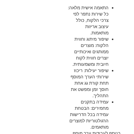
התאמה אישית מלאה:
כל שירות נתפר לפי
צרכי הלקוח, כולל
עיצוב אריזות
מותאמות.
שיפור מיתוג וחווית
הלקוח:
מוצרים
ממותגים ואיכותיים
יוצרים חווית לקוח
חיובית ומשמעותית.
שיפור יעילות:
ריכוז
שירותי הערך המוסף
תחת קורת גג אחת
חוסך זמן ומפשט את
התהליך.
עמידה בתקנים
מחמירים:
הבטחת
עמידה בכל הדרישות
הרגולטוריות למוצרים
מותאמים.
בנוסף לעבודות ערך מוסף,