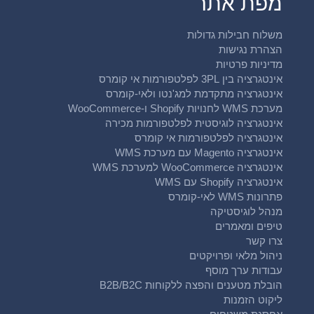
מפת אתר
משלוח חבילות גדולות
הצהרת נגישות
מדיניות פרטיות
אינטגרציה בין 3PL לפלטפורמות אי קומרס
אינטגרציה מתקדמת למג'נטו ולאי-קומרס
מערכת WMS לחנויות Shopify ו-WooCommerce
אינטגרציה לוגיסטית לפלטפורמות מכירה
אינטגרציה לפלטפורמות אי קומרס
אינטגרציה Magento עם מערכת WMS
אינטגרציה WooCommerce למערכת WMS
אינטגרציה Shopify עם WMS
פתרונות WMS לאי-קומרס
מנהל לוגיסטיקה
טיפים ומאמרים
צרו קשר
ניהול מלאי ופרויקטים
עבודות ערך מוסף
הובלת מטענים והפצה ללקוחות B2B/B2C
ליקוט הזמנות