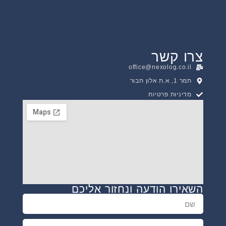
צרו קשר
office@nexolog.co.il
תמר 1, א.ת אלון תבור
מדיניות פרטיות
השאירו הודעה ונחזור אליכם