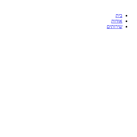
בית
אודות
שירותים