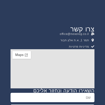
צרו קשר
office@nexolog.co.il
תמר 1, א.ת אלון תבור
מדיניות פרטיות
השאירו הודעה ונחזור אליכם