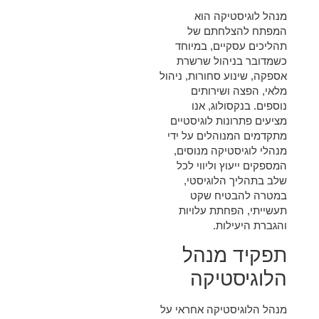
מנהל לוגיסטיקה הוא
המפתח להצלחתם של
תהליכים עסקיים, במיוחד
כשמדובר בניהול שרשרת
אספקה, שינוע סחורות, ניהול
מלאי, הפצה ושירותים
נוספים. בנקסולוג, אנו
מציעים פתרונות לוגיסטיים
מתקדמים המנוהלים על ידי
מנהלי לוגיסטיקה מנוסים,
המספקים ייעוץ וליווי לכל
שלב בתהליך הלוגיסטי,
במטרה להבטיח שקט
תעשייתי, הפחתת עלויות
והגברת היעילות.
תפקיד מנהל
הלוגיסטיקה
מנהל הלוגיסטיקה אחראי על