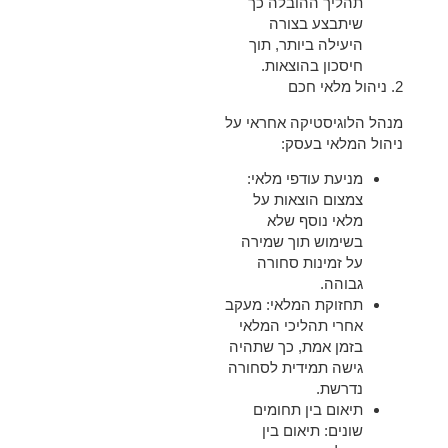
תהליך ההובלה כך
שיתבצע בצורה
היעילה ביותר, תוך
חיסכון בהוצאות.
2.
ניהול מלאי חכם
מנהל הלוגיסטיקה אחראי על
ניהול המלאי בעסק:
מניעת עודפי מלאי
:
צמצום הוצאות על
מלאי נוסף שלא
בשימוש תוך שמירה
על זמינות סחורה
גבוהה.
תחזוקת המלאי
: מעקב
אחרי תהליכי המלאי
בזמן אמת, כך שתהיה
גישה תמידית לסחורה
נדרשת.
תיאום בין תחומים
שונים
: תיאום בין