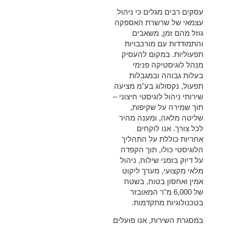
עסקים רבים מגלים כי ניהול
עצמאי של שרשרת האספקה
גוזל מהם זמן, משאבים
והתמודדות עם מורכבויות
תפעוליות. במקום להעסיק
מנהל לוגיסטיקה פנימי
בעלות גבוהה ובמגבלות
תפעול, נקסולוג בע"מ מציעה
שירותי ניהול לוגיסטי חיצוני –
תוך שמירה על שקיפות,
שליטה מלאה, ומענה מהיר
לכל צורך. אנו לוקחים
אחריות כוללת על התהליך
הלוגיסטי כולו, תוך הקפדה
על דיוק בזמני שילוח, ניהול
מלאי מקצועי, מערך ליקוט
אמין ואחסון בטוח, בשטח
של 6,000 מ"ר המאובזר
בטכנולוגיות מתקדמות.
במסגרת השירות, אנו פועלים