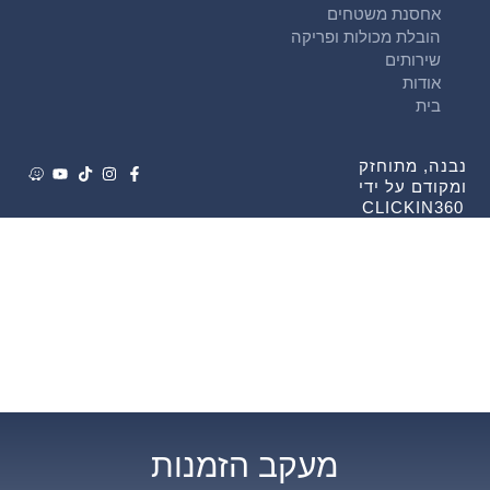
אחסנת משטחים
הובלת מכולות ופריקה
שירותים
אודות
בית
נבנה, מתוחזק
ומקודם על ידי
CLICKIN360
מעקב הזמנות