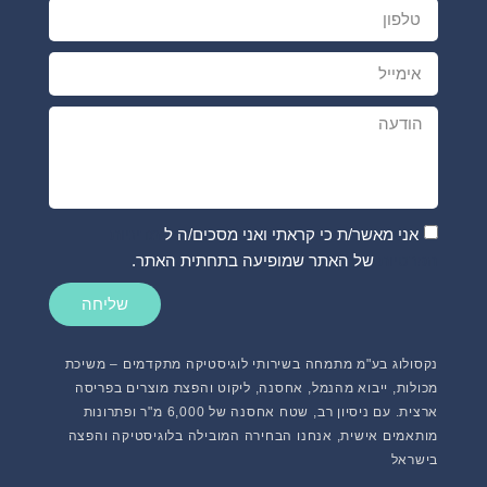
אני מאשר/ת כי קראתי ואני מסכים/ה ל
מדיניות
הפרטיות
של האתר שמופיעה בתחתית האתר.
שליחה
נקסולוג בע"מ מתמחה בשירותי לוגיסטיקה מתקדמים – משיכת
מכולות, ייבוא מהנמל, אחסנה, ליקוט והפצת מוצרים בפריסה
ארצית. עם ניסיון רב, שטח אחסנה של 6,000 מ"ר ופתרונות
מותאמים אישית, אנחנו הבחירה המובילה בלוגיסטיקה והפצה
בישראל