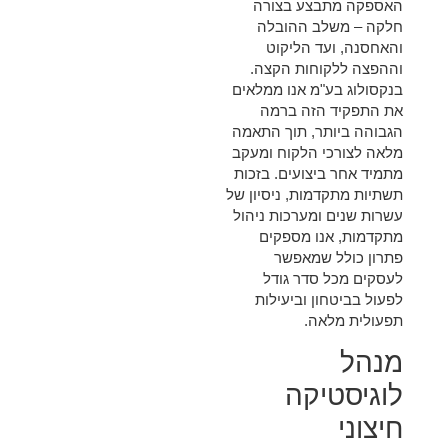
האספקה מתבצע בצורה
חלקה – משלב ההובלה
והאחסנה, ועד הליקוט
וההפצה ללקוחות הקצה.
בנקסולוג בע"מ אנו ממלאים
את התפקיד הזה ברמה
הגבוהה ביותר, תוך התאמה
מלאה לצורכי הלקוח ומעקב
מתמיד אחר ביצועים. בזכות
תשתיות מתקדמות, ניסיון של
עשרות שנים ומערכות ניהול
מתקדמות, אנו מספקים
פתרון כולל שמאפשר
לעסקים מכל סדר גודל
לפעול בביטחון וביעילות
תפעולית מלאה.
מנהל
לוגיסטיקה
חיצוני