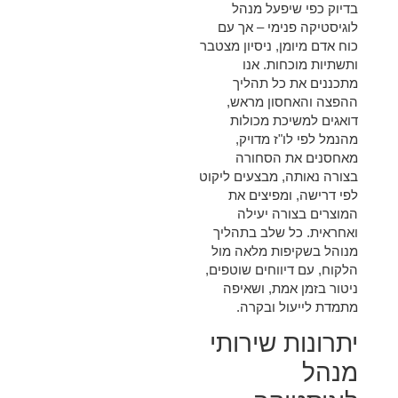
בדיוק כפי שיפעל מנהל
לוגיסטיקה פנימי – אך עם
כוח אדם מיומן, ניסיון מצטבר
ותשתיות מוכחות. אנו
מתכננים את כל תהליך
ההפצה והאחסון מראש,
דואגים למשיכת מכולות
מהנמל לפי לו"ז מדויק,
מאחסנים את הסחורה
בצורה נאותה, מבצעים ליקוט
לפי דרישה, ומפיצים את
המוצרים בצורה יעילה
ואחראית. כל שלב בתהליך
מנוהל בשקיפות מלאה מול
הלקוח, עם דיווחים שוטפים,
ניטור בזמן אמת, ושאיפה
מתמדת לייעול ובקרה.
יתרונות שירותי
מנהל