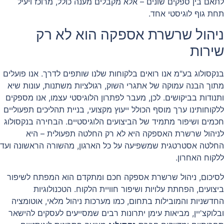
לתאם בין ספקים שונים – אלא מקבלים מענה כולל, מרוכז ויעיל
תחת גוף לוגיסטי אחד.
ניהול שרשרת אספקה הוא לא רק
שירות
בנקסולוג בע"מ אנו רואים בלקוחות שלנו שותפים לדרך. אנו פועלים
מתוך הבנה עמוקה של אתגרי השוק, רגולציות משתנות, עונות שיא
ותנודות בביקושים. לכן, מעבר לפתרון הלוגיסטי עצמו, אנו מספקים
ללקוחותינו ערך מוסף הכולל ייעוץ מקצועי, בניית תהליכים תפעוליים
חכמים ושיפור מתמיד של הביצועים הלוגיסטיים. הבחירה בנקסולוג
לניהול שרשרת האספקה היא לא רק החלטה תפעולית – היא
החלטה אסטרטגית שמשפיעה על כל הארגון, מהשורה הראשונה ועד
ללקוח האחרון.
לסיכום, ניהול שרשרת אספקה חכם ומתקדם הוא המפתח לשיפור
ביצועים, הפחתת עלויות ושיפור חוויית הלקוח. הטכנולוגיות
החדשניות והמובילות בתחום, כמו מערכות ניהול מלאי, אוטומציה
ובלוקצ'יין, מביאות עימן יתרונות רבים שמסייעים לעסקים להישאר