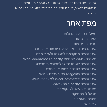
ארצית. עם ניסיון רב, שטח אחסנה של 6,000 מ"ר ופתרונות
מותאמים אישית, אנחנו הבחירה המובילה בלוגיסטיקה והפצה
בישראל
מפת אתר
משלוח חבילות גדולות
הצהרת נגישות
מדיניות פרטיות
אינטגרציה בין 3PL לפלטפורמות אי קומרס
אינטגרציה מתקדמת למג'נטו ולאי-קומרס
מערכת WMS לחנויות Shopify ו-WooCommerce
אינטגרציה לוגיסטית לפלטפורמות מכירה
אינטגרציה לפלטפורמות אי קומרס
אינטגרציה Magento עם מערכת WMS
אינטגרציה WooCommerce למערכת WMS
אינטגרציה Shopify עם WMS
פתרונות WMS לאי-קומרס
מנהל לוגיסטיקה
טיפים ומאמרים
צרו קשר