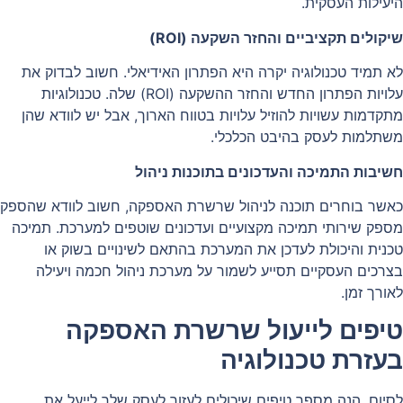
היעילות העסקית.
שיקולים תקציביים והחזר השקעה (ROI)
לא תמיד טכנולוגיה יקרה היא הפתרון האידיאלי. חשוב לבדוק את
עלויות הפתרון החדש והחזר ההשקעה (ROI) שלה. טכנולוגיות
מתקדמות עשויות להוזיל עלויות בטווח הארוך, אבל יש לוודא שהן
משתלמות לעסק בהיבט הכלכלי.
חשיבות התמיכה והעדכונים בתוכנות ניהול
כאשר בוחרים תוכנה לניהול שרשרת האספקה, חשוב לוודא שהספק
מספק שירותי תמיכה מקצועיים ועדכונים שוטפים למערכת. תמיכה
טכנית והיכולת לעדכן את המערכת בהתאם לשינויים בשוק או
בצרכים העסקיים תסייע לשמור על מערכת ניהול חכמה ויעילה
לאורך זמן.
טיפים לייעול שרשרת האספקה
בעזרת טכנולוגיה
לסיום, הנה מספר טיפים שיכולים לעזור לעסק שלך לייעל את