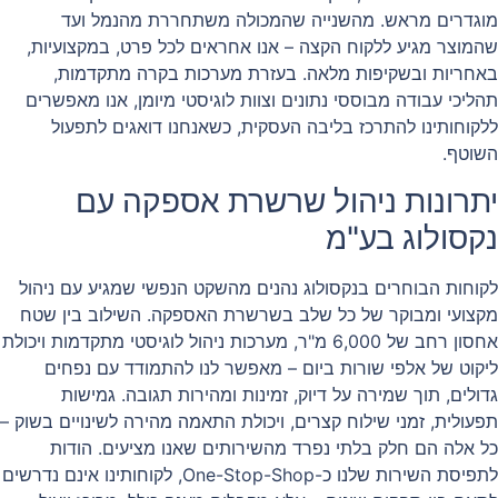
מוגדרים מראש. מהשנייה שהמכולה משתחררת מהנמל ועד
שהמוצר מגיע ללקוח הקצה – אנו אחראים לכל פרט, במקצועיות,
באחריות ובשקיפות מלאה. בעזרת מערכות בקרה מתקדמות,
תהליכי עבודה מבוססי נתונים וצוות לוגיסטי מיומן, אנו מאפשרים
ללקוחותינו להתרכז בליבה העסקית, כשאנחנו דואגים לתפעול
השוטף.
יתרונות ניהול שרשרת אספקה עם
נקסולוג בע"מ
לקוחות הבוחרים בנקסולוג נהנים מהשקט הנפשי שמגיע עם ניהול
מקצועי ומבוקר של כל שלב בשרשרת האספקה. השילוב בין שטח
אחסון רחב של 6,000 מ"ר, מערכות ניהול לוגיסטי מתקדמות ויכולת
ליקוט של אלפי שורות ביום – מאפשר לנו להתמודד עם נפחים
גדולים, תוך שמירה על דיוק, זמינות ומהירות תגובה. גמישות
תפעולית, זמני שילוח קצרים, ויכולת התאמה מהירה לשינויים בשוק –
כל אלה הם חלק בלתי נפרד מהשירותים שאנו מציעים. הודות
לתפיסת השירות שלנו כ-One-Stop-Shop, לקוחותינו אינם נדרשים