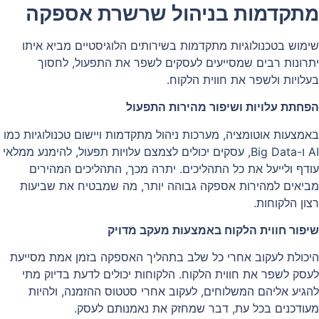
מתקדמות בניהול שרשרת אספקה
שימוש בטכנולוגיות מתקדמות בשירותים הלוגיסטיים מביא איתו
יתרונות רבים שמסייעים לעסקים לשפר את התפעול, לחסוך
בעלויות ולשפר את חווית הלקוח.
הפחתת עלויות ושיפור מהירות התפעול
באמצעות אוטומציה, מערכות ניהול מתקדמות ויישום טכנולוגיות כמו
AI ו-Big Data, עסקים יכולים לצמצם עלויות תפעול, להימנע ממלאי
עודף ולייעל את כל התהליכים. יתרה מכך, התהליכים המהירים
מביאים למהירות אספקה גבוהה יותר, מה שמבטיח את שביעות
רצון הלקוחות.
שיפור חווית הלקוח באמצעות מעקב מדויק
היכולת לעקוב אחרי כל שלב בתהליך האספקה בזמן אמת מסייעת
לעסק לשפר את חווית הלקוח. הלקוחות יכולים לדעת בדיוק מתי
להגיע אליהם המשלוחים, לעקוב אחרי סטטוס ההזמנה, ולהיות
מעודכנים בכל עת, דבר שמחזק את נאמנותם לעסק.