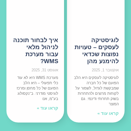
לוגיסטיקה
איך לבחור תוכנה
לעסקים – טעויות
לניהול מלאי
נפוצות שכדאי
עבור מערכת
להימנע מהן
WMS?
אוקטובר 1, 2025
אוגוסט 31, 2025
לוגיסטיקה לעסקים היא הלב
מערכת WMS היא לא עוד
הפועם של כל חברה
כלי תפעולי – היא הלב
שמבקשת לגדול, לשמור על
הפועם של כל מחסן ומרכז
לקוחות מרוצים ולהתחרות
לוגיסטי מודרני. ב־נקסולוג
בשוק תחרותי ודינמי. גם
בע"מ, אנו
המוצר
קראו עוד »
קראו עוד »