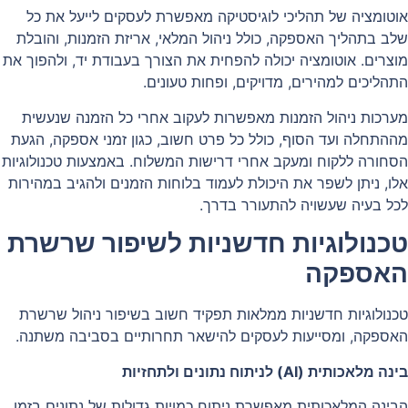
אוטומציה של תהליכי לוגיסטיקה מאפשרת לעסקים לייעל את כל
שלב בתהליך האספקה, כולל ניהול המלאי, אריזת הזמנות, והובלת
מוצרים. אוטומציה יכולה להפחית את הצורך בעבודת יד, ולהפוך את
התהליכים למהירים, מדויקים, ופחות טעונים.
מערכות ניהול הזמנות מאפשרות לעקוב אחרי כל הזמנה שנעשית
מההתחלה ועד הסוף, כולל כל פרט חשוב, כגון זמני אספקה, הגעת
הסחורה ללקוח ומעקב אחרי דרישות המשלוח. באמצעות טכנולוגיות
אלו, ניתן לשפר את היכולת לעמוד בלוחות הזמנים ולהגיב במהירות
לכל בעיה שעשויה להתעורר בדרך.
טכנולוגיות חדשניות לשיפור שרשרת
האספקה
טכנולוגיות חדשניות ממלאות תפקיד חשוב בשיפור ניהול שרשרת
האספקה, ומסייעות לעסקים להישאר תחרותיים בסביבה משתנה.
בינה מלאכותית (AI) לניתוח נתונים ולתחזיות
הבינה המלאכותית מאפשרת ניתוח כמויות גדולות של נתונים בזמן