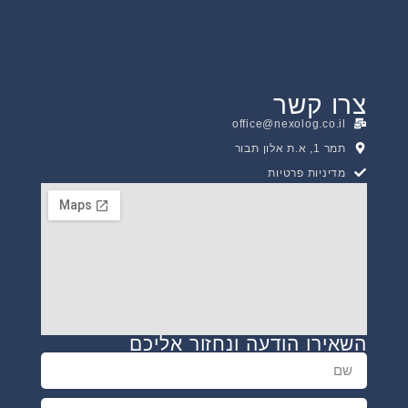
צרו קשר
office@nexolog.co.il
תמר 1, א.ת אלון תבור
מדיניות פרטיות
השאירו הודעה ונחזור אליכם