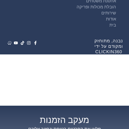
אחסנת משטחים
הובלת מכולות ופריקה
שירותים
אודות
בית
נבנה, מתוחזק
ומקודם על ידי
CLICKIN360
מעקב הזמנות