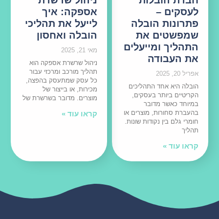
לעסקים –
אספקה: איך
פתרונות הובלה
לייעל את תהליכי
שמפשטים את
הובלה ואחסון
התהליך ומייעלים
מאי 21, 2025
את העבודה
ניהול שרשרת אספקה הוא
תהליך מורכב ומרכזי עבור
אפריל 20, 2025
כל עסק שמתעסק בהפצה,
הובלה היא אחד התהליכים
מכירות, או בייצור של
הקריטיים ביותר בעסקים,
מוצרים. מדובר בשרשרת של
במיוחד כאשר מדובר
בהעברת סחורות, מוצרים או
קראו עוד »
חומרי גלם בין נקודות שונות.
תהליך
קראו עוד »