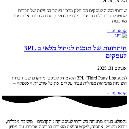
מאי 28, 2026
שירותי הפצה לעסקים הם חלק מרכזי ביותר בפעילות של חברות
שמטפלות בחבילות חריגות, מוצרים גדולים, סחורה כבדה או הזמנות
מורכבות
קראו עוד »
היתרונות של תוכנה לניהול מלאי ב 3PL
לעסקים
אוגוסט 31, 2025
3PL (Third Party Logistics) הוא מודל לוגיסטי מתקדם שבו חברות
חיצוניות מתמחות מנהלות עבור עסקים את כל שרשרת האספקה –
קראו עוד »
נקסולוג בע"מ מתמחה בשירותי לוגיסטיקה מתקדמים – משיכת מכולות,
ייבוא מהנמל, אחסנה, ליקוט והפצת מוצרים בפריסה ארצית. עם ניסיון