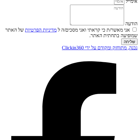
אימייל
הודעה
אני מאשר/ת כי קראתי ואני מסכים/ה ל
מדיניות הפרטיות
של האתר
שמופיעה בתחתית האתר.
שליחה
נבנה, מתוחזק ומקודם על ידי Clickin360