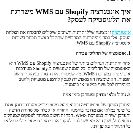
איך אינטגרציה Shopify עם WMS משדרגת
את הלוגיסטיקה לעסק?
אינטגרציה
זו מציעה שלל יתרונות חשובים שיכולים להבטיח את הצלחת
העסק. אלו כמה מהיתרונות המרכזיים שתקבל כאשר תבחר בשירות
אינטגרציה Shopify עם WMS:
1. אוטומציה של תהליכי עבודה
אחד היתרונות הגדולים ביותר של אינטגרציה Shopify עם WMS הוא
האוטומציה של תהליכים. כל הזמנה שנעשית ב-Shopify מעודכנת
אוטומטית במערכת WMS, מה שמפחית את הצורך בניהול ידני של
הזמנות. האוטומציה הזו מאפשרת לעסק להימנע מטעויות ולהגיב
במהירות לכל שינוי במלאי או בהזמנות.
2. ניהול מלאי מדויק ומעודכן בזמן אמת
היתרון הנוסף של אינטגרציה זו הוא ניהול מלאי מדויק ומעודכן בזמן אמת.
כל שינוי במלאי אם מדובר בהזמנה, החזרה או קבלה של סחורה חדשה
יתעדכן ישירות במערכת WMS. דבר זה חשוב במיוחד לעסקים שמנהלים
מלאי גדול, שכן הוא מאפשר להם לעקוב אחרי מצב המלאי מבלי לנהל את
כל התהליך באופן ידני.