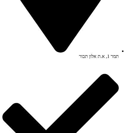
תמר 1, א.ת אלון תבור