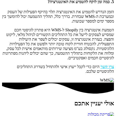
5. כמה זמן לוקח להטמיע את האינטגרציה?
הזמן הנדרש להטמיע את האינטגרציה תלוי בהיקף הפעילות של העסק
ובמערכת ה-WMS שבחרת. בדרך כלל, תהליך ההטמעה יכול להימשך בין
מספר ימים למספר שבועות.
הטמעת אינטגרציה בין Shopify ל-WMS היא פתרון לוגיסטי חכם
שמסייע לעסקים לייעל את כל התהליכים הקשורים לניהול מלאי, ליקוט
והפצה. בעזרת אינטגרציה זו, עסקים יכולים לשפר את היעילות
התפעולית, להבטיח חוויית לקוח טובה יותר ולפשט את כל הפעילויות
הלוגיסטיות. נקסולוג בע"מ מציעה שירותים מותאמים אישית לכל עסק,
ומלווה את הלקוחות בתהליך ההטמעה, כך שהם יכולים ליהנות מפתרונות
לוגיסטיים חכמים ואפקטיביים.
צרו קשר
היום כדי לקבל ייעוץ אישי ולהתחיל בשדרוג התהליכים
הלוגיסטיים שלכם.
אולי יעניין אתכם