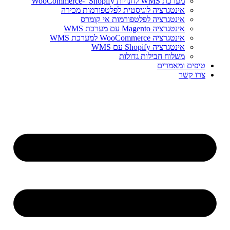
מערכת WMS לחנויות Shopify ו-WooCommerce
אינטגרציה לוגיסטית לפלטפורמות מכירה
אינטגרציה לפלטפורמות אי קומרס
אינטגרציה Magento עם מערכת WMS
אינטגרציה WooCommerce למערכת WMS
אינטגרציה Shopify עם WMS
משלוח חבילות גדולות
טיפים ומאמרים
צרו קשר