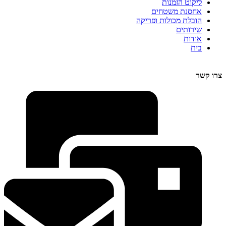
ליקוט הזמנות
אחסנת משטחים
הובלת מכולות ופריקה
שירותים
אודות
בית
צרו קשר