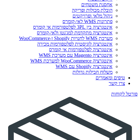
אחסנת משטחים
הובלת מכולות ופריקה
ניהול מלאי ופרויקטים
פתרונות WMS לאי-קומרס
אינטגרציה בין 3PL לפלטפורמות אי קומרס
אינטגרציה מתקדמת למג'נטו ולאי-קומרס
מערכת WMS לחנויות Shopify ו-WooCommerce
אינטגרציה לוגיסטית לפלטפורמות מכירה
אינטגרציה לפלטפורמות אי קומרס
אינטגרציה Magento עם מערכת WMS
אינטגרציה WooCommerce למערכת WMS
אינטגרציה Shopify עם WMS
משלוח חבילות גדולות
טיפים ומאמרים
צרו קשר
פורטל לקוחות