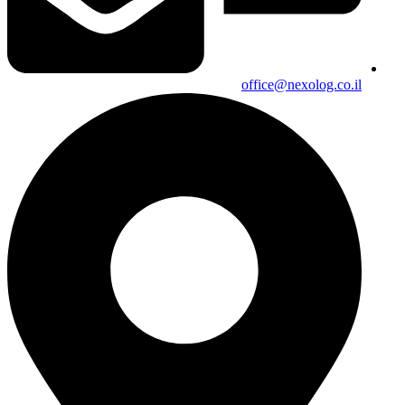
office@nexolog.co.il