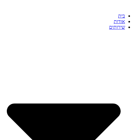
בית
אודות
שירותים