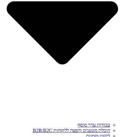
עבודות ערך מוסף
הובלת מטענים והפצה ללקוחות B2B/B2C
ליקוט הזמנות