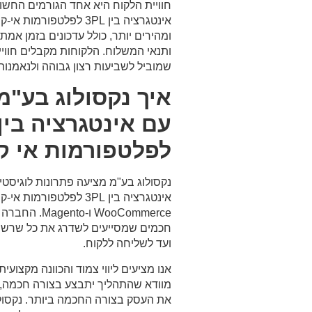
חוויית הלקוח היא אחד הגורמים החשו
אינטגרציה בין 3PL לפלטפ
ומהירים יותר, כולל עדכונים בזמן אמ
ותנאי המשלוח. הלקוחות מקבלים חוויית
שמוביל לשביעות רצון גבוהה ולנאמנות
איך נקסולוג בע"מ
לפלטפורמות אי ק
נקסולוג בע"מ מציעה פתרונות לוגיסטי
WooCommerce ו-
חכמים שמסייעים לשדרג את כל שרש
ועד לשליחה ללקוח.
אנו מציעים ליווי צמוד והכוונה מקצועי
מוודא שהתהליך יתבצע בצורה חכמה, י
את העסק בצורה החכמה ביותר. נקסולו