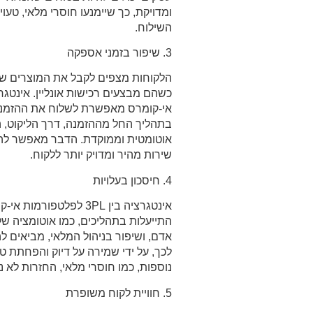
ומדויקת, כך שיימנעו חוסרי מלאי, טעוי
השילוח.
3. שיפור בזמני אספקה
הלקוחות מצפים לקבל את המוצרים של
אי-קומרס מאפשרת לשלוח את ההזמנות
בתהליך החל מההזמנה, דרך הליקוט, 
אוטומטית וממוקדת. הדבר מאפשר להק
שירות מהיר ומדויק יותר ללקוח.
4. חיסכון בעלויות
אינטגרציה בין 3PL לפלטפו
התייעלות בתהליכים, כמו אוטומציה של
אדם, ושיפור בניהול המלאי, מביאים ל
לכך, על ידי שמירה על דיוק והפחתת טעו
נוספות, כמו חוסרי מלאי, החזרות לא נ
5. חוויית לקוח משופרת