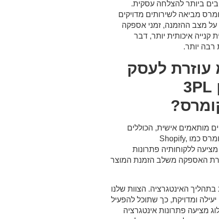
בים ביותר להצלחה עסקית.
ורמות אי-קומרס מביאה לשירותים מדויקים
ת על מצב ההזמנה, זמני אספקה
 קנייה איכותית יותר, דבר
 רבה יותר.
 עוזרת לעסק
עם אינטגרציה בין 3PL
ומרס?
ים מותאמים אישית, הכוללים
אינטגרציה בין 3PL לפלטפורמות אי-קומרס כמו Shopify,
Magento. החברה מציעה ללקוחותיה פתרונות
רת האספקה משלב הזמנת המוצר
ת בתהליך האינטגרציה. הצוות שלנו
עילה ומדויקת, כך שתוכל להפעיל
ג מציעה פתרונות אינטגרציה