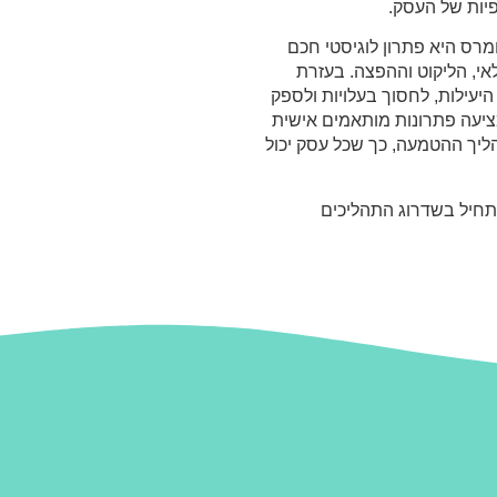
יות של העסק.
רמות אי קומרס היא פתרון לוגיסטי חכם
אי, הליקוט וההפצה. בעזרת
היעילות, לחסוך בעלויות ולספק
מציעה פתרונות מותאמים אישית
הליך ההטמעה, כך שכל עסק יכול
התחיל בשדרוג התהליכים