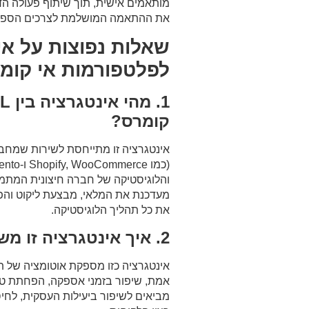
מותאמים אישית, תוך שיתוף פעולה הד
את ההתאמה המושלמת לצרכים הספציפ
שאלות נפוצות על
לפלטפורמות אי קומ
קומרס?
אינטגרציה זו מתייחסת לשירות שמחב
מעדכנת את המלאי, מבצעת ליקוט וה
את כל תהליך הלוגיסטיקה.
2. איך אינטגרציה זו משפרת את העסק שלי?
אינטגרציה כזו מספקת אוטומציה של תהל
אמת, שיפור בזמני אספקה, הפחתת טעוי
מביאים לשיפור ביעילות העסקית, לחיס