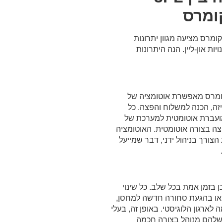
ומרס
פורמות אי-קומרס מציעה מגוון יתרונות
ת און-ליין. הנה היתרונות
פורמות אי-קומרס מאפשרת אוטומציה של
יזה, הכנה למשלוח והפצה. כל
עברת אוטומטית למערכת של
פצה בצורה אוטומטית. האוטומציה
צורך בניהול ידני, דבר שמייעל
 בזמן אמת בכל שלב. כל שינוי
או בהגעת סחורה חדשה למחסן,
לארגון הלוגיסטי. באופן זה, בעלי
 שלהם מנוהל בצורה חכמה