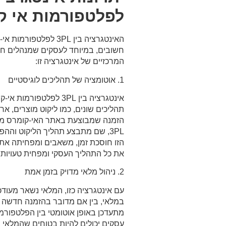
לפלטפורמות אי ק
האינטגרציה בין 3PL לפלט
חשובים, במיוחד לעסקים שמנהלים חנויו
המרכזיים של אינטגרציה זו:
1. אוטומציה של תהליכים לוגיסטיים
אינטגרציה בין 3PL לפלט
תהליכים שונים, כמו ליקוט מוצרים, אר
הזמנה שמבוצעת באתר האי-קומרס מו
3PL, שם מתבצע תהליך הליקוט והה
הזו חוסכת זמן, משאבים ומפחיתה את ה
את כל התהליך העסקי ומפחית טעויות.
2. ניהול מלאי מדויק בזמן אמת
עם אינטגרציה כזו, המלאי נשאר מעודכן
במלאי, בין אם מדובר בהזמנה חדשה 
מתעדכן באופן אוטומטי בין הפלטפורמה 
עסקים יכולים להיות בטוחים שהמלאי