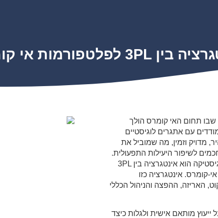
ין 3PL לפלטפורמות אי קומרס
 שבו תחום האי קומרס הולך
דדים עם אתגרים לוגיסטיים
, מדויק וזמין, מה שמוביל את
כמים לשיפור היעילות התפעולית.
אחד הפתרונות המובילים בתחום הלוגיסטיקה הוא אינטגרציה בין 3PL
T) לפלטפורמות אי-קומרס. אינטגרציה כזו
, האריזה, ההפצה והניהול הכללי
ל ייעוץ מותאם אישית ולגלות כיצד