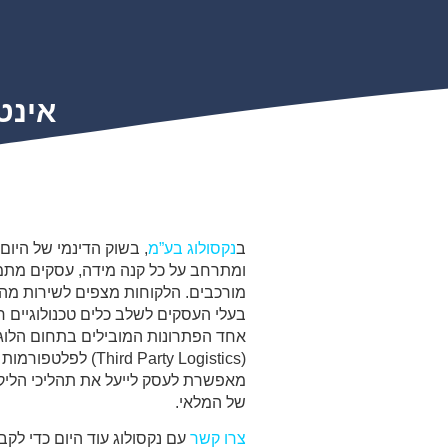
אינטגרציה ב
ב
נקסולוג בע”מ
, בשוק הדינמי של היום
ומתרחב על כל קנה מידה, עסקים מתמו
מורכבים. הלקוחות מצפים לשירות מהיר
בעלי העסקים לשלב כלים טכנולוגיים ח
(hird Party Logistics
מאפשרת לעסק לייעל את תהליכי הליקוט
של המלאי.
צרו קשר
עם נקסולוג עוד היום כדי לקב