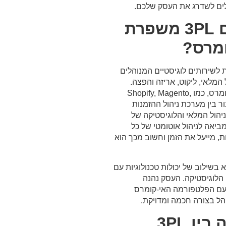
איך אינטגרציה עם 3PL משפרת
ומרס?
3PL (Third P) מתייחסת לשירותים לוגיסטיים המנוהלים
המלאי, ליקוט, אריזה והפצה.
ר בין מערכת ניהול ההזמנות
הול המלאי והלוגיסטיקה של
ביאה לניהול אוטומטי של כל
, מייעל את הזמן וחשוב מכך הוא
 בשילוב של יכולות טכנולוגיות עם
ל חברות 3PL בשירותי הלוגיסטיקה. העסק נהנה
 המתקדמים של 3PL יחד עם הפלטפורמה האי-קומרס
הל בצורה חכמה ומדויקת.
יתרונות אינטגרציה בין 3PL