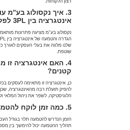
רצון הלקוחות.
3. איך נקסולוג בע"מ 
אינטגרציה בין 3PL לפלטפורמות אי קומרס?
נקסולוג בע"מ מציעה פתרונות מותאמים 
שלנו מלווה את בעלי העסקים לאורך 
שוטפת.
4. האם אינטגרציה זו 
קטנים?
כן, אינטגרציה זו מתאימה לעסקים בכל 
להפיק תועלת רבה מהאינטגרציה, שכן 
הלוגיסטיקה, לשפר את ניהול המלאי ול
5. כמה זמן לוקח להטמיע אינטגרציה כזו?
הזמן הנדרש להטמעה תלוי בגודל העס
תהליך ההטמעה יכול להימשך בין מספר