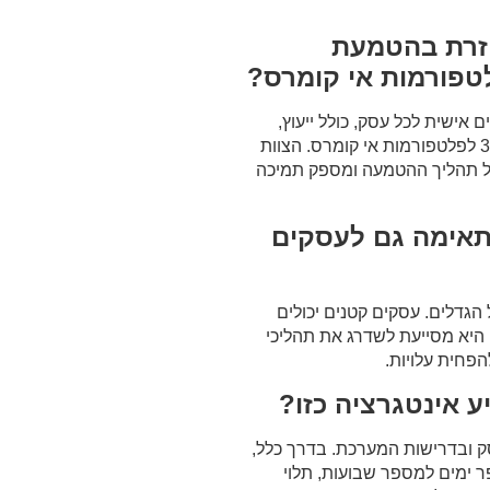
עוזרת בהטמעת
אישית לכל עסק, כולל ייעוץ,
הגדרה והטמעה של אינטגרציה בין 3PL לפלטפורמות אי קומרס. הצוות
כל תהליך ההטמעה ומספק תמיכה
מתאימה גם לעסקים
הגדלים. עסקים קטנים יכולים
היא מסייעת לשדרג את תהליכי
הפחית עלויות.
ק ובדרישות המערכת. בדרך כלל,
 ימים למספר שבועות, תלוי