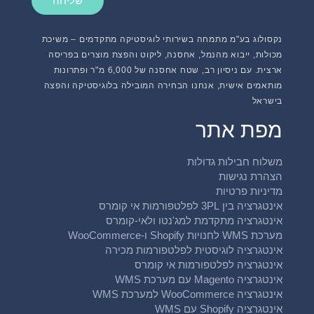
שליחה
נקסולוג בע"מ מתמחה בשירותי לוגיסטיקה מתקדמים – משיכת
מכולות, ייבוא מהנמל, אחסנה, ליקוט והפצת מוצרים בפריסה
ארצית. עם ניסיון רב, שטח אחסנה של 6,000 מ"ר ופתרונות
מותאמים אישית, אנחנו הבחירה המובילה בלוגיסטיקה והפצה
בישראל
מפת אתר
משלוח חבילות גדולות
הצהרת נגישות
מדיניות פרטיות
אינטגרציה בין 3PL לפלטפורמות אי קומרס
אינטגרציה מתקדמת למג'נטו ולאי-קומרס
מערכת WMS לחנויות Shopify ו-WooCommerce
אינטגרציה לוגיסטית לפלטפורמות מכירה
אינטגרציה לפלטפורמות אי קומרס
אינטגרציה Magento עם מערכת WMS
אינטגרציה WooCommerce למערכת WMS
אינטגרציה Shopify עם WMS