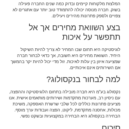
המלצות מלקוחות קיימים ובדוק כמה שנים החברה פעילה
בשוק. חברה מנוסה יכולה להתמודד טוב יותר עם אתגרים לא
צפויים ולספק פתרונות מהירים ויעילים.
בצע השוואת מחירים אך אל
תתפשר על איכות
לוגיסטיקה היא תחום שבו המחיר לא צריך להיות השיקול
היחיד. השוואת מחירים היא חשובה, אך כדאי לבחור חברה
שמציעה איזון בין עלות לאיכות. זול מדי יכול להיות יקר בהמשך
אם השירותים אינם איכותיים.
למה לבחור בנקסולוג?
נקסולוג בע”מ היא חברה מובילה בתחום הלוגיסטיקה וההפצה,
עם ניסיון רב, מערכות מתקדמות ושירותים מותאמים אישית. אנו
מציעים פתרונות כוללים לכל שלבי שרשרת האספקה, משיכת
מכולות, אחסנה מתקדמת, ליקוט, הפצה ועבודות ערך מוסף.
הבחירה בנקסולוג היא הבחירה במקצועיות ובשקט נפשי.
סיכום