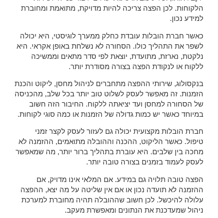
הלקוחות. לכן הפצה צריכה להיות מדויקת, מתואמת ומחוברת
למידע נכון.
כאשר חברת הובלות עובדת כחלק ממערך לוגיסטי, היא יכולה
לשפר את התהליך כולו. הסחורה לא נשלחת באופן אקראי. היא
נלקטת, נארזת, מתועדת, יוצאת לפי סדר מתאים וממשיכה
ללקוח או לנקודת הפצה בצורה מסודרת יותר.
בנקסולוג, שירותי ההפצה מתחברים לניהול מחסן, ליקוט והכנת
הזמנות. זה מאפשר לעסק לשלוט טוב יותר בכל שלב, מהכניסה
של הסחורה למחסן ועד יציאתה ללקוח. החיבור הזה חשוב
במיוחד כאשר יש כמות גדולה של הזמנות או כמה סוגי לקוחות.
חברת הובלות מקצועית יכולה גם לעזור לעסק לקצר זמני
טיפול. כאשר הליקוט, ההכנה וההובלה מתואמים, ההזמנה לא
מחכה בין שלבים. היא עוברת בתהליך ברור יותר, מה שמאפשר
לעסק לעמוד בזמנים בצורה טובה יותר.
הפצה טובה תלויה גם במידע. אם המלאי אינו מדויק, אם
ההזמנה לא תועדה נכון או אם אין שליטה על מה יצא, ההפצה
עלולה להיכשל. לכן חשוב שההובלה תהיה מחוברת למערכת
ניהול שמעדכנת את הנתונים ומאפשרת מעקב.