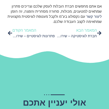
אם אתם מחפשים חברת הובלות לעסק שלכם וצריכים פתרון
שמתאים למטענים, מכולות, סחורה מסחרית והפצה, זה הזמן
ליצור קשר
עם נקסולוג בע"מ ולקבל מעטפת לוגיסטית מקצועית
שמתאימה לקצב העבודה שלכם.
המאמר הבא
המאמר הקודם
חברת לוגיסטיקה – שירותים מקצועיים לייעול התהליכים
פתרונות לוגיסטיים – שירותים שמפשטים את ניהול המלאי
אולי יעניין אתכם