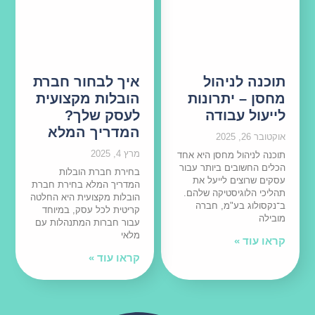
תוכנה לניהול
איך לבחור חברת
מחסן – יתרונות
הובלות מקצועית
לייעול עבודה
לעסק שלך?
המדריך המלא
אוקטובר 26, 2025
מרץ 4, 2025
תוכנה לניהול מחסן היא אחד
הכלים החשובים ביותר עבור
בחירת חברת הובלות
עסקים שרוצים לייעל את
המדריך המלא בחירת חברת
תהליכי הלוגיסטיקה שלהם.
הובלות מקצועית היא החלטה
ב־נקסולוג בע"מ, חברה
קריטית לכל עסק, במיוחד
מובילה
עבור חברות המתנהלות עם
מלאי
קראו עוד »
קראו עוד »