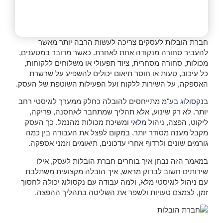
חברת הובלות לעסקים צריכה לעשות הרבה יותר מאשר
להעביר סחורה מנקודה אחת לאחרת. כאשר מדובר במטענים,
מכולות, סחורה מסחרית, ציוד תפעולי או משלוחים ללקוחות,
כל עיכוב, טעות או חוסר תיאום יכולים להשפיע על שרשרת
האספקה, על השירות ללקוח ועל הפעילות השוטפת של העסק.
ב
נקסולוג בע"מ
מתייחסים להובלה כחלק ממערך לוגיסטי רחב
יותר. לא רק שינוע, אלא תהליך שמתחבר לאחסנה, פריקה,
ליקוט, הפצה,
ניהול מלאי
ומשיכת מכולות מהנמל. כך העסק
מקבל מענה מסודר יותר, במקום לפצל את העבודה בין כמה
גורמים שונים ולרדוף אחרי עדכונים, תיאומים וזמני אספקה.
במאמר הזה נבחן איך בוחרים חברת הובלות לעסק, אילו
שירותים חשוב לבדוק מראש, איך הובלה מקצועית משתלבת
עם ניהול לוגיסטי מלא, ולמה עבודה עם נקסולוג יכולה לחסוך
זמן, לצמצם טעויות ולשפר את השליטה בתהליך ההפצה.