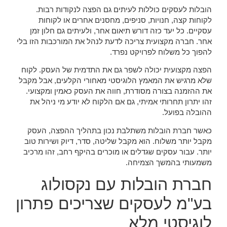
הובלות לעסקים כוללות לעיתים גם הפצה לנקודות רבות.
לקוחות קצה, חנויות, סניפים, מחסנים אחרים או לקוחות
עסקיים. כל יעד כזה דורש תיאום אחר, ולעיתים גם חלון זמן
אחר. חברה מקצועית צריכה לדעת לנהל את המורכבות הזו בלי
להפוך כל משלוח לפרויקט נפרד.
הפצה מקצועית יכולה לשפר גם את התדמית של העסק. לקוח
שלא מרגיש את המאמץ הלוגיסטי מאחורי הקלעים, אבל מקבל
את ההזמנה בצורה מסודרת, חווה את העסק כאמין ומקצועי.
זהו יתרון תחרותי אמיתי, גם אם הלקוח לא יודע מי ניהל את
ההובלה בפועל.
כאשר חברת הובלות משתלבת נכון בתהליך ההפצה, העסק
מקבל יותר משלוח. הוא מקבל שליטה, סדר, דיוק ושירות טוב
יותר. עבור עסקים שגדלים או מוכרים בהיקף רחב, זהו מרכיב
משמעותי בהמשך הצמיחה.
חברת הובלות עם נקסולוג
בע"מ לעסקים שצריכים פתרון
לוגיסטי מלא