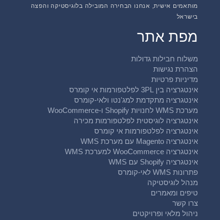
מותאמים אישית, אנחנו הבחירה המובילה בלוגיסטיקה והפצה
בישראל
מפת אתר
משלוח חבילות גדולות
הצהרת נגישות
מדיניות פרטיות
אינטגרציה בין 3PL לפלטפורמות אי קומרס
אינטגרציה מתקדמת למג'נטו ולאי-קומרס
מערכת WMS לחנויות Shopify ו-WooCommerce
אינטגרציה לוגיסטית לפלטפורמות מכירה
אינטגרציה לפלטפורמות אי קומרס
אינטגרציה Magento עם מערכת WMS
אינטגרציה WooCommerce למערכת WMS
אינטגרציה Shopify עם WMS
פתרונות WMS לאי-קומרס
מנהל לוגיסטיקה
טיפים ומאמרים
צרו קשר
ניהול מלאי ופרויקטים