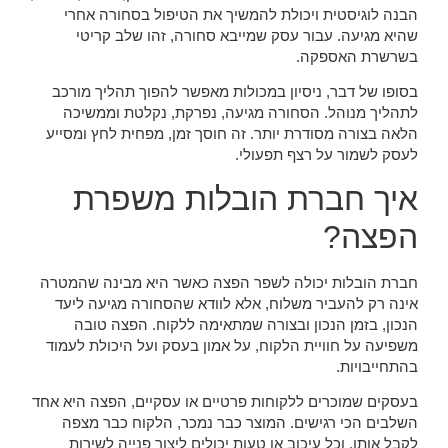
הבנה לוגיסטית ויכולת להמשיך את הטיפול בסחורה אחרי
שהיא מגיעה. עבור עסק שמייבא סחורה, זהו שלב קריטי
בשרשרת האספקה.
בסופו של דבר, ניסיון במכולות מאפשר להפוך תהליך מורכב
לתהליך מנוהל. הסחורה מגיעה, נפרקת, נקלטת וממשיכה
הלאה בצורה מסודרת יותר. זה חוסך זמן, מפחית לחץ ומסייע
לעסק לשמור על רצף תפעולי.
איך חברת הובלות משפרת
הפצה?
חברת הובלות יכולה לשפר הפצה כאשר היא מבינה שהמטרה
אינה רק להעביר משלוח, אלא לוודא שהסחורה מגיעה ליעד
הנכון, בזמן הנכון ובצורה שמתאימה ללקוח. הפצה טובה
משפיעה על חוויית הלקוח, על אמון בעסק ועל היכולת לעמוד
בהתחייבויות.
בעסקים שמוכרים ללקוחות פרטיים או עסקיים, הפצה היא אחד
השלבים הכי רגישים. המוצר כבר נמכר, הלקוח כבר מצפה
לקבל אותו, וכל עיכוב או טעות יכולים ליצור פנייה לשירות